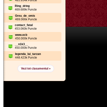
485.954k Puncte
Ring_dring
469.689k Puncte
Greu_de_omis
469.066k Puncte
contact_fatal
453.060k Puncte
www.ocb
450.000k Puncte
__n1k3__
450.000k Puncte
legenda_lui_tarzan
448.423k Puncte
Vezi tot clasamentul »