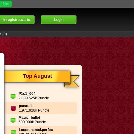
Inchide
Inregistreaza-te
Login
a
(0)
Top August
P1c1_004
2.099.525k Puncte
pacatele
1.971.928k Puncte
Magic_bullet
500.000k Puncte
Locotenentul.perfec