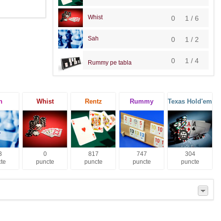
Whist
0
1 / 6
Sah
0
1 / 2
0
1 / 4
Rummy pe tabla
h
Whist
Rentz
Rummy
Texas Hold'em
3
0
817
747
304
te
puncte
puncte
puncte
puncte