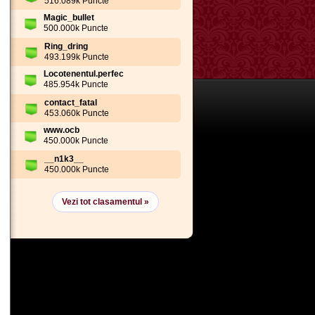
516.089k Puncte
Magic_bullet
500.000k Puncte
Ring_dring
493.199k Puncte
Locotenentul.perfec
485.954k Puncte
contact_fatal
453.060k Puncte
www.ocb
450.000k Puncte
__n1k3__
450.000k Puncte
Vezi tot clasamentul »