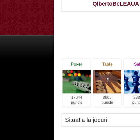
QlbertoBeLEAUA
Poker
Table
Sa
17644
8665
238
puncte
puncte
punc
Situatia la jocuri