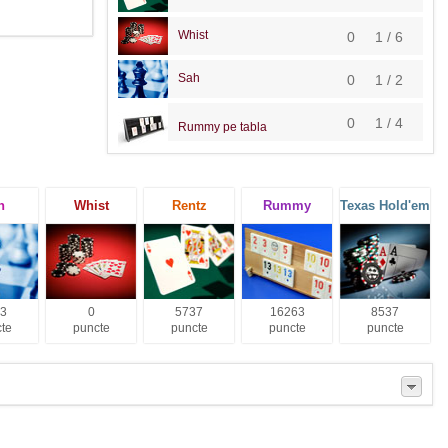
Whist
0
1 / 6
Sah
0
1 / 2
0
1 / 4
Rummy pe tabla
h
Whist
Rentz
Rummy
Texas Hold'em
3
0
5737
16263
8537
te
puncte
puncte
puncte
puncte