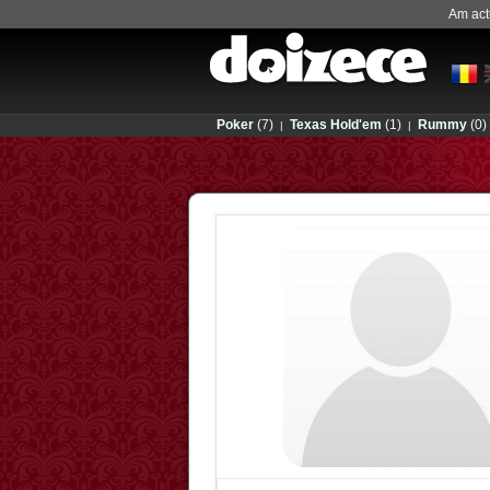
Am actu
Poker
(7)
Texas Hold'em
(1)
Rummy
(0)
|
|