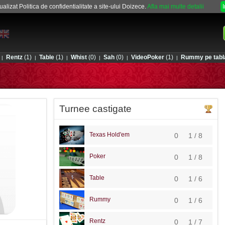
alizat Politica de confidentialitate a site-ului Doizece.
Afla mai multe detalii
Rentz
(1)
Table
(1)
Whist
(0)
Sah
(0)
VideoPoker
(1)
Rummy pe tabl
|
|
|
|
|
|
Turnee castigate
Texas Hold'em
0
1 / 8
Poker
0
1 / 8
Table
0
1 / 6
Rummy
0
1 / 6
Rentz
0
1 / 7