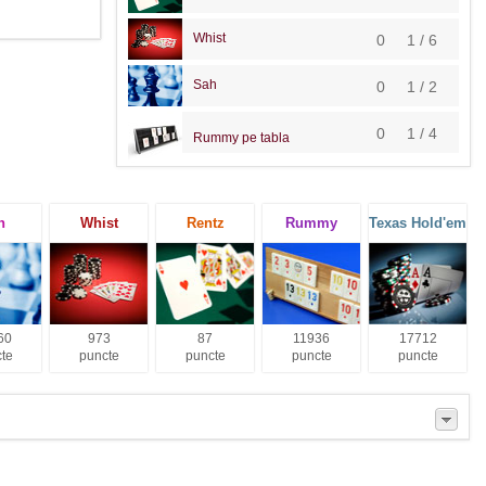
Whist
0
1 / 6
Sah
0
1 / 2
0
1 / 4
Rummy pe tabla
h
Whist
Rentz
Rummy
Texas Hold'em
60
973
87
11936
17712
te
puncte
puncte
puncte
puncte