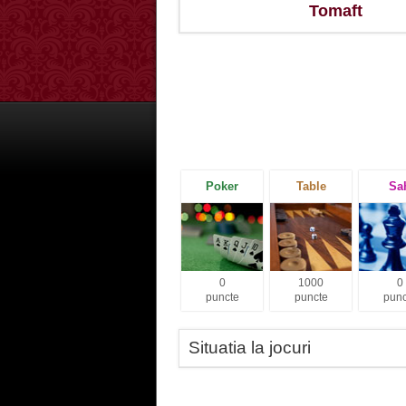
Tomaft
Poker
Table
Sa
0
1000
0
puncte
puncte
punc
Situatia la jocuri