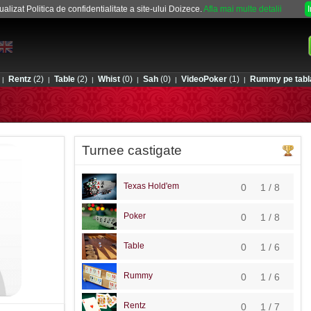
alizat Politica de confidentialitate a site-ului Doizece.
Afla mai multe detalii
Rentz
(2)
Table
(2)
Whist
(0)
Sah
(0)
VideoPoker
(1)
Rummy pe tabl
|
|
|
|
|
|
Turnee castigate
Texas Hold'em
0
1 / 8
Poker
0
1 / 8
Table
0
1 / 6
Rummy
0
1 / 6
Rentz
0
1 / 7