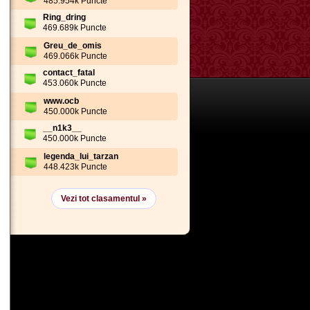
485.954k Puncte
Ring_dring
469.689k Puncte
Greu_de_omis
469.066k Puncte
contact_fatal
453.060k Puncte
www.ocb
450.000k Puncte
__n1k3__
450.000k Puncte
legenda_lui_tarzan
448.423k Puncte
Vezi tot clasamentul »