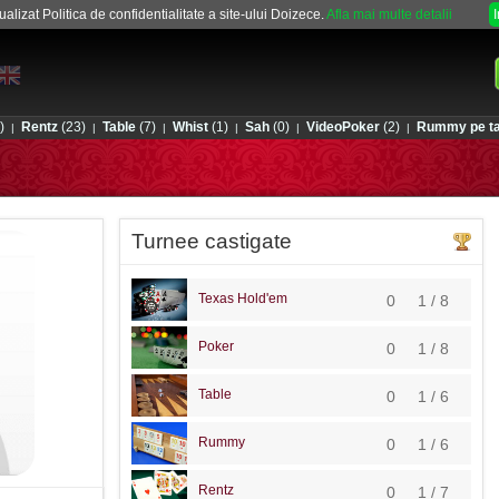
alizat Politica de confidentialitate a site-ului Doizece.
Afla mai multe detalii
)
Rentz
(23)
Table
(7)
Whist
(1)
Sah
(0)
VideoPoker
(2)
Rummy pe ta
|
|
|
|
|
|
Turnee castigate
Texas Hold'em
0
1 / 8
Poker
0
1 / 8
Table
0
1 / 6
Rummy
0
1 / 6
Rentz
0
1 / 7