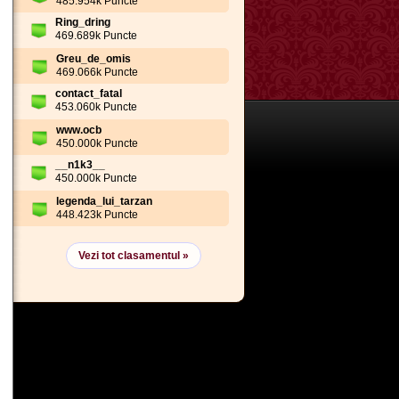
485.954k Puncte
Ring_dring
469.689k Puncte
Greu_de_omis
469.066k Puncte
contact_fatal
453.060k Puncte
www.ocb
450.000k Puncte
__n1k3__
450.000k Puncte
legenda_lui_tarzan
448.423k Puncte
Vezi tot clasamentul »