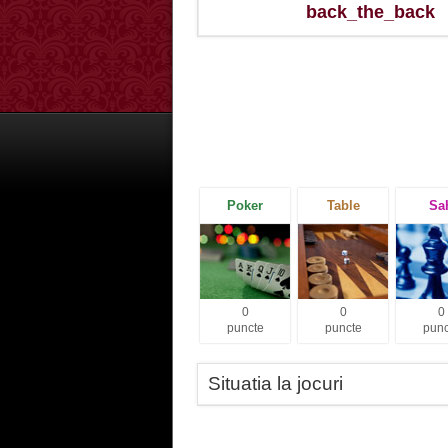
back_the_back
Poker
Table
Sa
0
0
0
puncte
puncte
punc
Situatia la jocuri