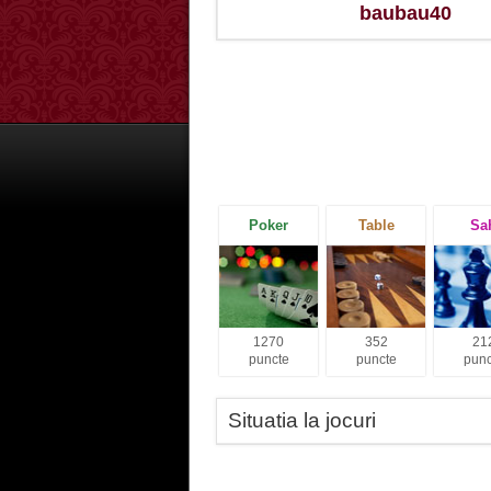
baubau40
Poker
Table
Sa
1270
352
21
puncte
puncte
punc
Situatia la jocuri