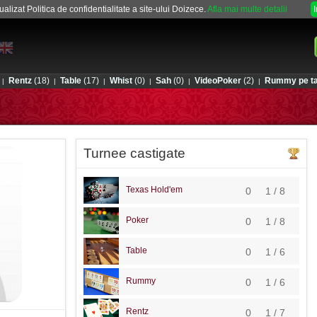
alizat Politica de confidentialitate a site-ului Doizece.
Afla mai multe detalii
Rentz
(18)
Table
(17)
Whist
(0)
Sah
(0)
VideoPoker
(2)
Rummy pe ta
|
|
|
|
|
|
Turnee castigate
Texas Hold'em
0
1 / 8
Poker
0
1 / 8
Table
0
1 / 6
Rummy
0
1 / 6
Rentz
0
1 / 7