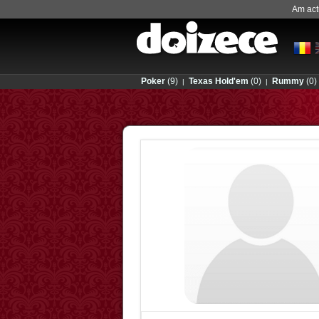
Am actu
Poker
(9)
Texas Hold'em
(0)
Rummy
(0)
|
|