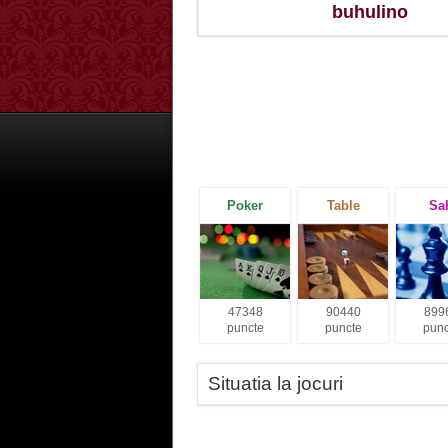
buhulino
Poker
Table
Sa
47348
90440
899
puncte
puncte
punc
Situatia la jocuri