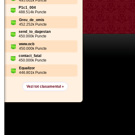
495.002k Puncte
P1c1_004
488.514k Puncte
Greu_de_omis
452.252k Puncte
send_to_dagestan
450.000k Puncte
www.ocb
450.000k Puncte
contact_fatal
450.000k Puncte
Equalizor
446.801k Puncte
Vezi tot clasamentul »