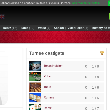
alizat Politica de confidentialitate a site-ului Doizece.
Afla mai multe detalii
Rentz
(12)
Table
(12)
Whist
(4)
Sah
(0)
VideoPoker
(1)
Rummy pe ta
|
|
|
|
|
|
Turnee castigate
Texas Hold'em
0
1 / 8
Poker
0
1 / 8
Table
0
1 / 6
Rummy
0
1 / 6
Rentz
0
1 / 7