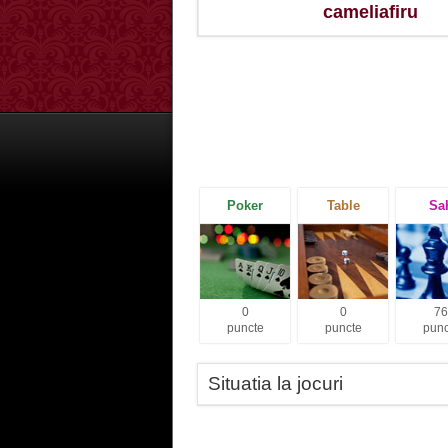
cameliafiru
Poker
Table
Sa
0
0
76
puncte
puncte
punc
Situatia la jocuri