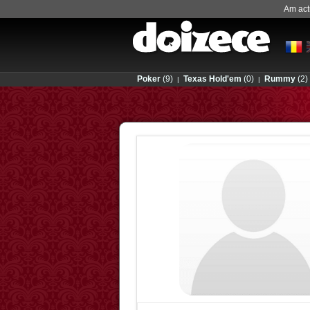
Am actu
Poker
(9)
Texas Hold'em
(0)
Rummy
(2)
|
|