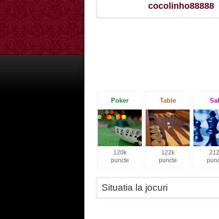
cocolinho88888
Poker
Table
Sa
120k
122k
212
puncte
puncte
punc
Situatia la jocuri