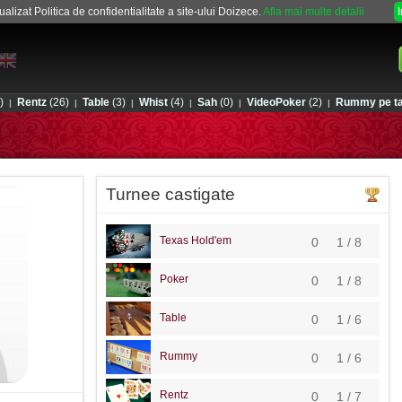
alizat Politica de confidentialitate a site-ului Doizece.
Afla mai multe detalii
)
Rentz
(26)
Table
(3)
Whist
(4)
Sah
(0)
VideoPoker
(2)
Rummy pe ta
|
|
|
|
|
|
Turnee castigate
Texas Hold'em
0
1 / 8
Poker
0
1 / 8
Table
0
1 / 6
Rummy
0
1 / 6
Rentz
0
1 / 7