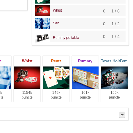
Whist
0
1 / 6
Sah
0
1 / 2
0
1 / 4
Rummy pe tabla
h
Whist
Rentz
Rummy
Texas Hold'em
k
1154k
149k
161k
156k
te
puncte
puncte
puncte
puncte