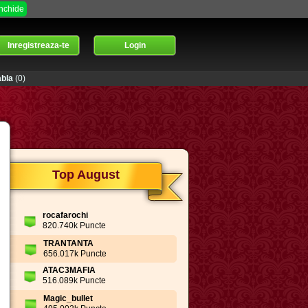
Inchide
Inregistreaza-te
Login
bla
(0)
Top August
rocafarochi
820.740k Puncte
TRANTANTA
656.017k Puncte
ATAC3MAFIA
516.089k Puncte
Magic_bullet