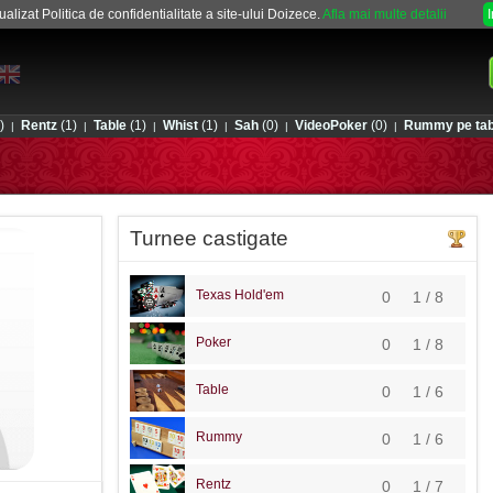
alizat Politica de confidentialitate a site-ului Doizece.
Afla mai multe detalii
)
Rentz
(1)
Table
(1)
Whist
(1)
Sah
(0)
VideoPoker
(0)
Rummy pe tab
|
|
|
|
|
|
Turnee castigate
Texas Hold'em
0
1 / 8
Poker
0
1 / 8
Table
0
1 / 6
Rummy
0
1 / 6
Rentz
0
1 / 7