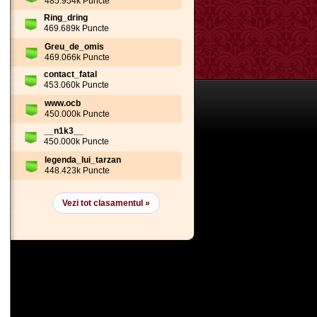
485.954k Puncte
Ring_dring
469.689k Puncte
Greu_de_omis
469.066k Puncte
contact_fatal
453.060k Puncte
www.ocb
450.000k Puncte
__n1k3__
450.000k Puncte
legenda_lui_tarzan
448.423k Puncte
Vezi tot clasamentul »