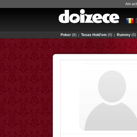
Am actu
Poker
(8)
Texas Hold'em
(0)
Rummy
(0)
|
|