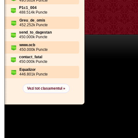
495.002k Puncte
P1c1_004
488.514k Puncte
Greu_de_omis
452.252k Puncte
send_to_dagestan
450.000k Puncte
www.ocb
450.000k Puncte
contact_fatal
450.000k Puncte
Equalizor
446.801k Puncte
Vezi tot clasamentul »