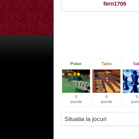
fern1705
Poker
Table
Sa
0
0
0
puncte
puncte
punc
Situatia la jocuri