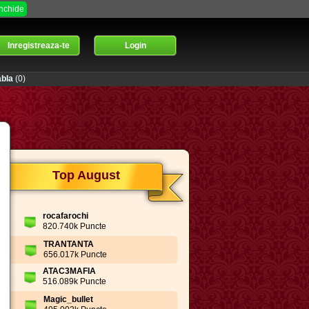
Inchide
Inregistreaza-te
Login
bla
(0)
Top August
rocafarochi
820.740k Puncte
TRANTANTA
656.017k Puncte
ATAC3MAFIA
516.089k Puncte
Magic_bullet