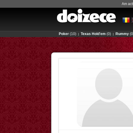
Am actu
Poker
(10)
Texas Hold'em
(0)
Rummy
(0
|
|