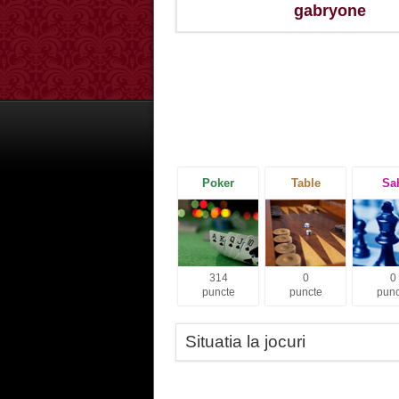
gabryone
Poker
Table
Sa
314
0
0
puncte
puncte
punc
Situatia la jocuri