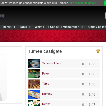
alizat Politica de confidentialitate a site-ului Doizece.
Afla mai multe detalii
Rentz
(11)
Table
(4)
Whist
(1)
Sah
(0)
VideoPoker
(1)
Rummy pe tab
|
|
|
|
|
|
Turnee castigate
Texas Hold'em
0
1 / 8
Poker
0
1 / 8
Table
0
1 / 6
Rummy
0
1 / 6
Rentz
0
1 / 7