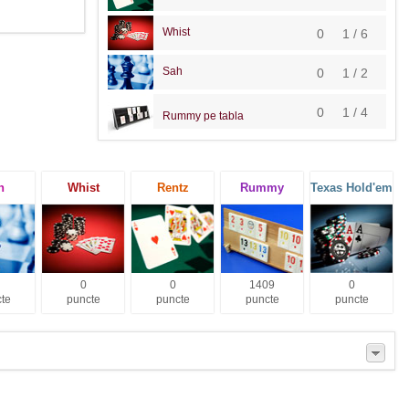
Whist
0
1 / 6
Sah
0
1 / 2
0
1 / 4
Rummy pe tabla
h
Whist
Rentz
Rummy
Texas Hold'em
0
0
1409
0
te
puncte
puncte
puncte
puncte