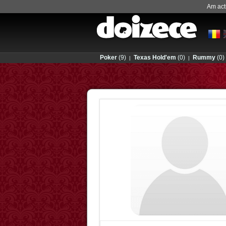
Am actu
Poker
(9)
Texas Hold'em
(0)
Rummy
(0)
|
|