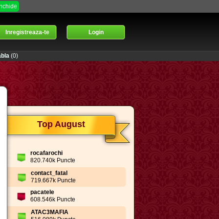
Inchide
Inregistreaza-te
Login
bla
(0)
Top August
rocafarochi
820.740k Puncte
contact_fatal
719.667k Puncte
pacatele
608.546k Puncte
ATAC3MAFIA