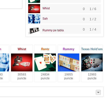
Whist
0
1 / 6
Sah
0
1 / 2
0
1 / 4
Rummy pe tabla
h
Whist
Rentz
Rummy
Texas Hold'em
93
30593
24834
19955
12993
te
puncte
puncte
puncte
puncte