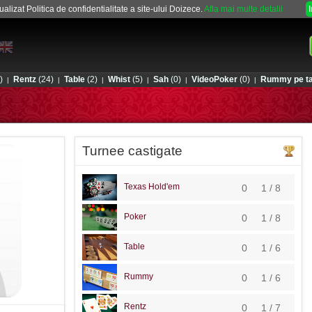
alizat Politica de confidentialitate a site-ului Doizece.
Afla mai multe detalii
)
Rentz
(24)
Table
(2)
Whist
(5)
Sah
(0)
VideoPoker
(0)
Rummy pe ta
|
|
|
|
|
|
Turnee castigate
Texas Hold'em
0
1 / 8
Poker
0
1 / 8
Table
0
1 / 6
Rummy
0
1 / 6
Rentz
0
1 / 7