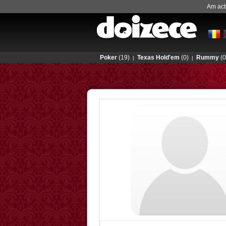
Am actu
Poker
(19)
Texas Hold'em
(0)
Rummy
(0
|
|