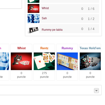
Whist
0
1 / 6
Sah
0
1 / 2
0
1 / 4
Rummy pe tabla
h
Whist
Rentz
Rummy
Texas Hold'em
0
275
0
0
te
puncte
puncte
puncte
puncte