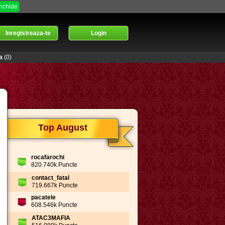
Inchide
Inregistreaza-te
Login
a
(0)
Top August
rocafarochi
820.740k Puncte
contact_fatal
719.667k Puncte
pacatele
608.546k Puncte
ATAC3MAFIA