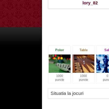
lory_82
Poker
Table
Sa
1000
1000
0
puncte
puncte
punc
Situatia la jocuri