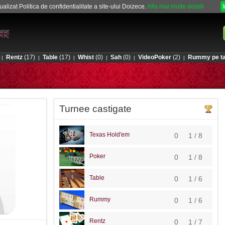
alizat Politica de confidentialitate a site-ului Doizece.
Afla mai multe detalii
Rentz
(17)
Table
(17)
Whist
(0)
Sah
(0)
VideoPoker
(2)
Rummy pe ta
|
|
|
|
|
|
Turnee castigate
Texas Hold'em
0
1 / 8
Poker
0
1 / 8
Table
0
1 / 6
Rummy
0
1 / 6
Rentz
0
1 / 7