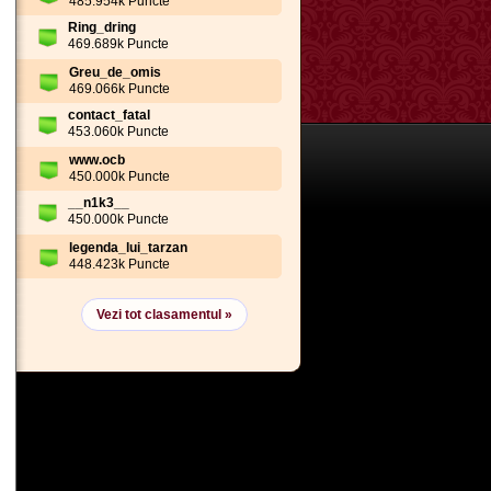
485.954k Puncte
Ring_dring
469.689k Puncte
Greu_de_omis
469.066k Puncte
contact_fatal
453.060k Puncte
www.ocb
450.000k Puncte
__n1k3__
450.000k Puncte
legenda_lui_tarzan
448.423k Puncte
Vezi tot clasamentul »