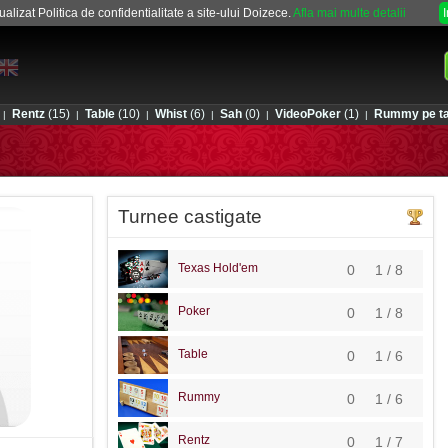
alizat Politica de confidentialitate a site-ului Doizece.
Afla mai multe detalii
Rentz
(15)
Table
(10)
Whist
(6)
Sah
(0)
VideoPoker
(1)
Rummy pe ta
|
|
|
|
|
|
Turnee castigate
Texas Hold'em
0
1 / 8
Poker
0
1 / 8
Table
0
1 / 6
Rummy
0
1 / 6
Rentz
0
1 / 7