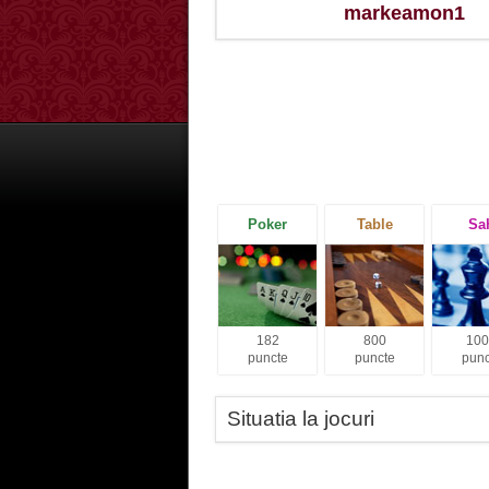
markeamon1
Poker
Table
Sa
182
800
100
puncte
puncte
punc
Situatia la jocuri