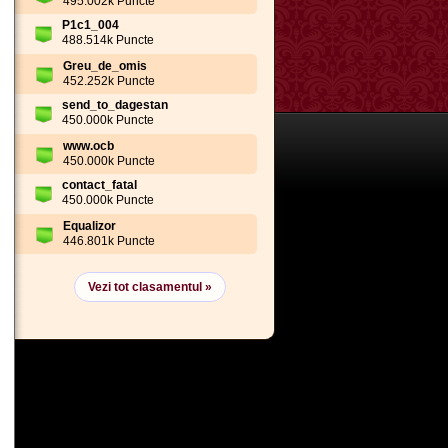
495.002k Puncte
P1c1_004
488.514k Puncte
Greu_de_omis
452.252k Puncte
send_to_dagestan
450.000k Puncte
www.ocb
450.000k Puncte
contact_fatal
450.000k Puncte
Equalizor
446.801k Puncte
Vezi tot clasamentul »