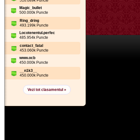
516.089k Puncte
Magic_bullet
500.000k Puncte
Ring_dring
493.199k Puncte
Locotenentul.perfec
485.954k Puncte
contact_fatal
453.060k Puncte
www.ocb
450.000k Puncte
__n1k3__
450.000k Puncte
Vezi tot clasamentul »