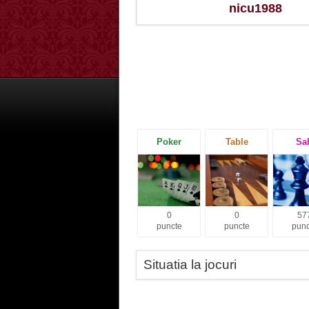
nicu1988
Poker
Table
Sa
0
0
57
puncte
puncte
punc
Situatia la jocuri