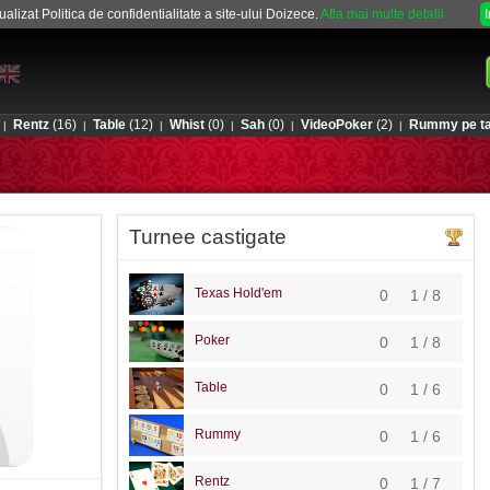
alizat Politica de confidentialitate a site-ului Doizece.
Afla mai multe detalii
Rentz
(16)
Table
(12)
Whist
(0)
Sah
(0)
VideoPoker
(2)
Rummy pe ta
|
|
|
|
|
|
Turnee castigate
Texas Hold'em
0
1 / 8
Poker
0
1 / 8
Table
0
1 / 6
Rummy
0
1 / 6
Rentz
0
1 / 7