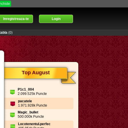
Inchide
Inregistreaza-te
Login
abla
(0)
Top August
P1c1_004
2.099.525k Puncte
pacatele
1.971.928k Puncte
Magic_bullet
500.000k Puncte
Locotenentul.perfec