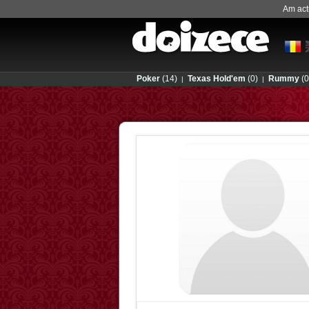
Am actu
Poker
(14)
Texas Hold'em
(0)
Rummy
(0
|
|