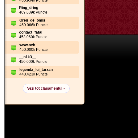
485.954k Puncte
Ring_dring
469.689k Puncte
Greu_de_omis
469.066k Puncte
contact_fatal
453.060k Puncte
www.ocb
450.000k Puncte
__n1k3__
450.000k Puncte
legenda_lui_tarzan
448.423k Puncte
Vezi tot clasamentul »