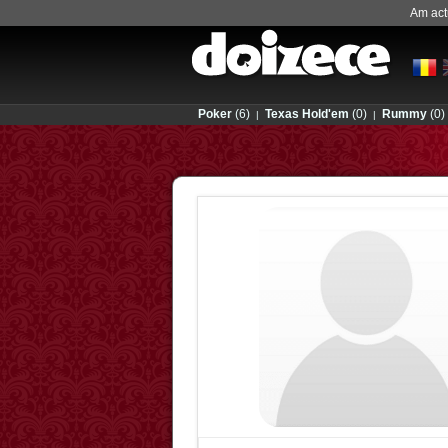
Am actu
Poker
(6)
Texas Hold'em
(0)
Rummy
(0)
|
|