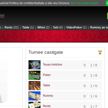
alizat Politica de confidentialitate a site-ului Doizece.
Afla mai multe detalii
)
Rentz
(22)
Table
(1)
Whist
(2)
Sah
(0)
VideoPoker
(1)
Rummy pe ta
|
|
|
|
|
|
Turnee castigate
Texas Hold'em
0
1 / 8
Poker
0
1 / 8
Table
0
1 / 6
Rummy
0
1 / 6
Rentz
0
1 / 7