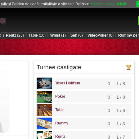
alizat Politica de confidentialitate a site-ului Doizece.
Afla mai multe detalii
)
Rentz
(25)
Table
(10)
Whist
(1)
Sah
(0)
VideoPoker
(0)
Rummy pe t
|
|
|
|
|
|
Turnee castigate
Texas Hold'em
0
1 / 8
Poker
0
1 / 8
Table
0
1 / 6
Rummy
0
1 / 6
Rentz
0
1 / 7