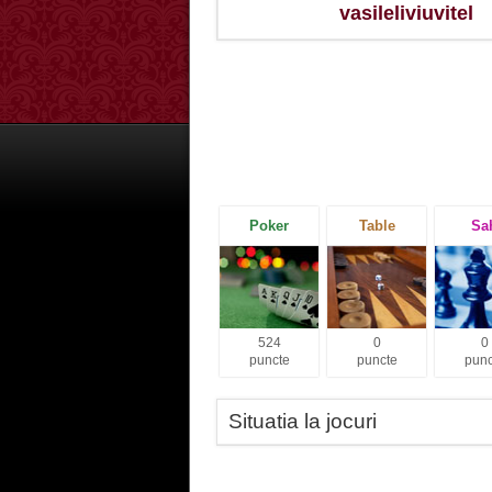
vasileliviuvitel
Poker
Table
Sa
524
0
0
puncte
puncte
punc
Situatia la jocuri