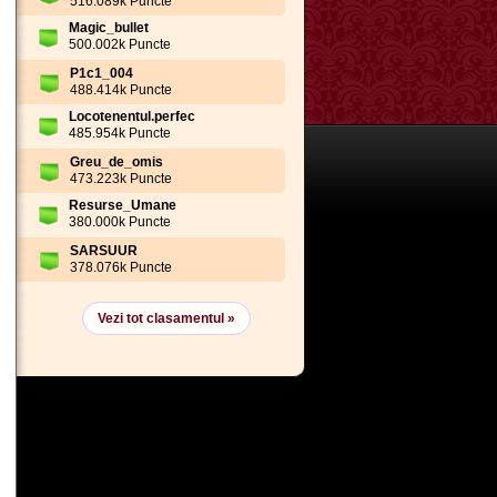
516.089k Puncte
Magic_bullet
500.002k Puncte
P1c1_004
488.414k Puncte
Locotenentul.perfec
485.954k Puncte
Greu_de_omis
473.223k Puncte
Resurse_Umane
380.000k Puncte
SARSUUR
378.076k Puncte
Vezi tot clasamentul »