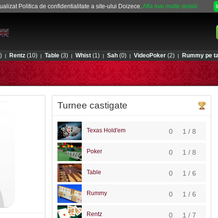
alizat Politica de confidentialitate a site-ului Doizece.
Afla mai multe detalii
)
Rentz
(10)
Table
(3)
Whist
(1)
Sah
(0)
VideoPoker
(2)
Rummy pe ta
|
|
|
|
|
|
Turnee castigate
Texas Hold'em
0
1 / 8
Poker
0
1 / 8
Table
0
1 / 6
Rummy
0
1 / 6
Rentz
0
1 / 7