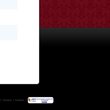
|
Contact
|
Contact
|