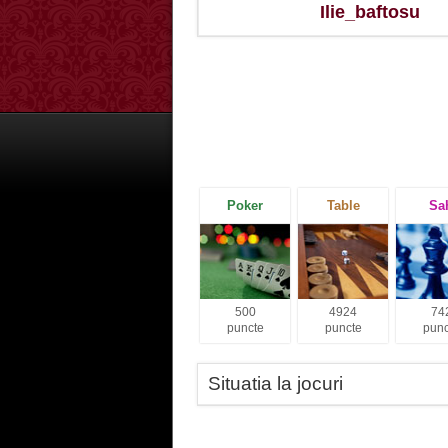
Ilie_baftosu
Poker
Table
Sa
500
4924
74
puncte
puncte
punc
Situatia la jocuri