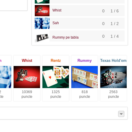
Whist
0
1 / 6
Sah
0
1 / 2
0
1 / 4
Rummy pe tabla
h
Whist
Rentz
Rummy
Texas Hold'em
2
10369
1325
818
2563
te
puncte
puncte
puncte
puncte