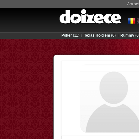
Am actu
Poker
(11)
Texas Hold'em
(0)
Rummy
(0
|
|