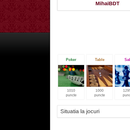
MihaiBDT
Poker
Table
Sa
1010
1000
129
puncte
puncte
punc
Situatia la jocuri