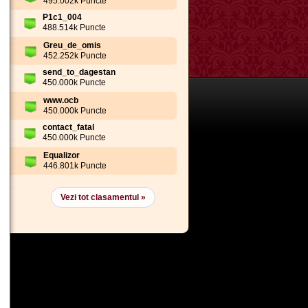
495.002k Puncte
P1c1_004
488.514k Puncte
Greu_de_omis
452.252k Puncte
send_to_dagestan
450.000k Puncte
www.ocb
450.000k Puncte
contact_fatal
450.000k Puncte
Equalizor
446.801k Puncte
Vezi tot clasamentul »