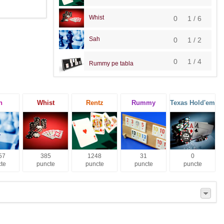
Whist
0
1 / 6
Sah
0
1 / 2
0
1 / 4
Rummy pe tabla
h
Whist
Rentz
Rummy
Texas Hold'em
57
385
1248
31
0
te
puncte
puncte
puncte
puncte