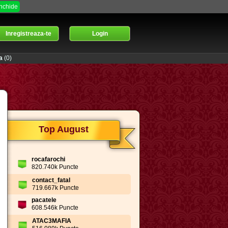
Inchide
Inregistreaza-te
Login
a
(0)
Top August
rocafarochi
820.740k Puncte
contact_fatal
719.667k Puncte
pacatele
608.546k Puncte
ATAC3MAFIA