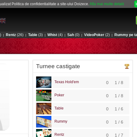
alizat Politica de confidentialitate a site-ului Doizece.
Afla mai multe detalii
)
Rentz
(26)
Table
(3)
Whist
(4)
Sah
(0)
VideoPoker
(2)
Rummy pe ta
|
|
|
|
|
|
Turnee castigate
Texas Hold'em
0
1 / 8
Poker
0
1 / 8
Table
0
1 / 6
Rummy
0
1 / 6
Rentz
0
1 / 7