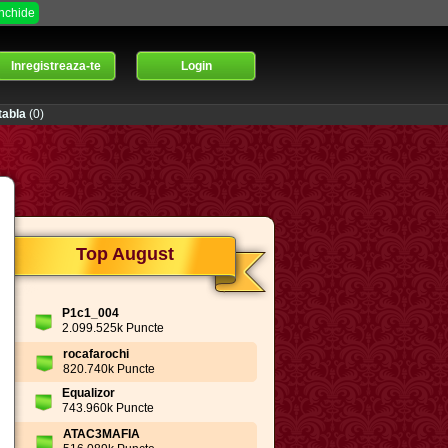
Inchide
Inregistreaza-te
Login
abla
(0)
Top August
P1c1_004
2.099.525k Puncte
rocafarochi
820.740k Puncte
Equalizor
743.960k Puncte
ATAC3MAFIA