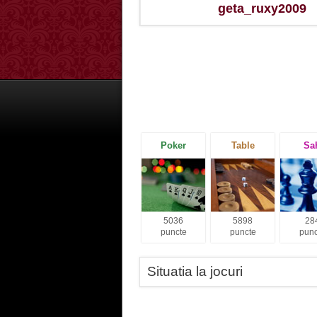
geta_ruxy2009
Poker
Table
Sa
5036
5898
28
puncte
puncte
punc
Situatia la jocuri