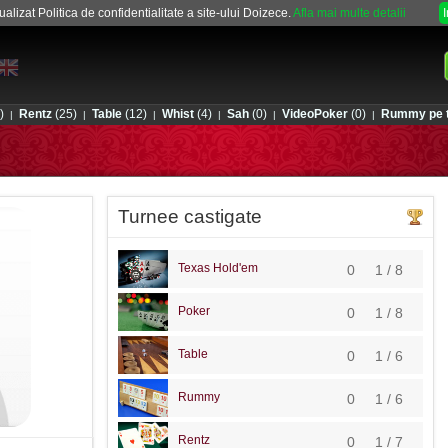
alizat Politica de confidentialitate a site-ului Doizece.
Afla mai multe detalii
)
Rentz
(25)
Table
(12)
Whist
(4)
Sah
(0)
VideoPoker
(0)
Rummy pe t
|
|
|
|
|
|
Turnee castigate
Texas Hold'em
0
1 / 8
Poker
0
1 / 8
Table
0
1 / 6
Rummy
0
1 / 6
Rentz
0
1 / 7