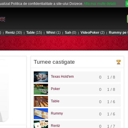
alizat Politica de confidentialitate a site-ului Doizece.
Afla mai multe detalii
)
Rentz
(30)
Table
(15)
Whist
(1)
Sah
(0)
VideoPoker
(2)
Rummy pe t
|
|
|
|
|
|
Turnee castigate
Texas Hold'em
0
1 / 8
Poker
0
1 / 8
Table
0
1 / 6
Rummy
0
1 / 6
Rentz
0
1 / 7