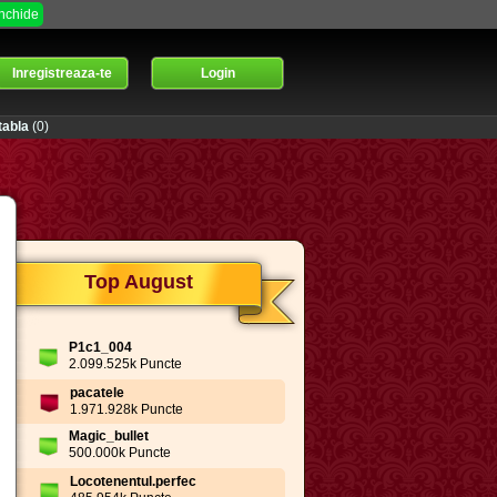
Inchide
Inregistreaza-te
Login
abla
(0)
Top August
P1c1_004
2.099.525k Puncte
pacatele
1.971.928k Puncte
Magic_bullet
500.000k Puncte
Locotenentul.perfec