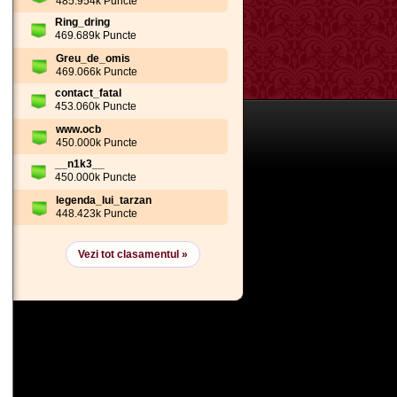
485.954k Puncte
Ring_dring
469.689k Puncte
Greu_de_omis
469.066k Puncte
contact_fatal
453.060k Puncte
www.ocb
450.000k Puncte
__n1k3__
450.000k Puncte
legenda_lui_tarzan
448.423k Puncte
Vezi tot clasamentul »