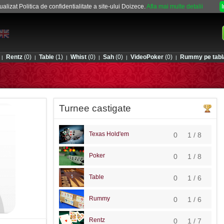
alizat Politica de confidentialitate a site-ului Doizece.
Afla mai multe detalii
Rentz
(0)
Table
(1)
Whist
(0)
Sah
(0)
VideoPoker
(0)
Rummy pe tabl
|
|
|
|
|
|
Turnee castigate
Texas Hold'em
0
1 / 8
Poker
0
1 / 8
Table
0
1 / 6
Rummy
0
1 / 6
Rentz
0
1 / 7