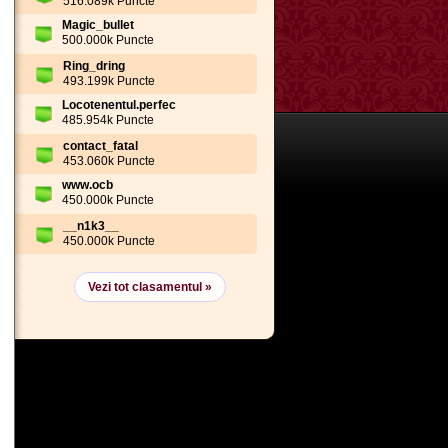
516.089k Puncte
Magic_bullet
500.000k Puncte
Ring_dring
493.199k Puncte
Locotenentul.perfec
485.954k Puncte
contact_fatal
453.060k Puncte
www.ocb
450.000k Puncte
__n1k3__
450.000k Puncte
Vezi tot clasamentul »