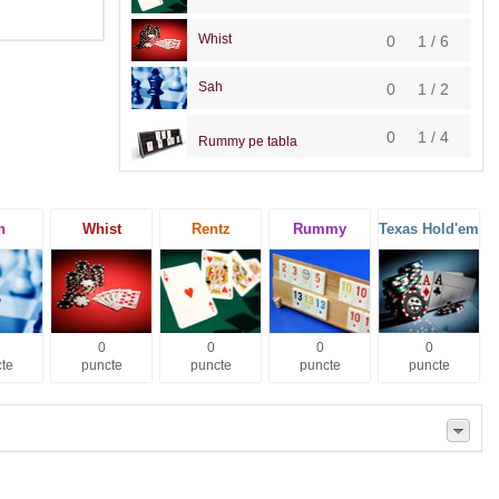
Whist
0
1 / 6
Sah
0
1 / 2
0
1 / 4
Rummy pe tabla
h
Whist
Rentz
Rummy
Texas Hold'em
0
0
0
0
te
puncte
puncte
puncte
puncte