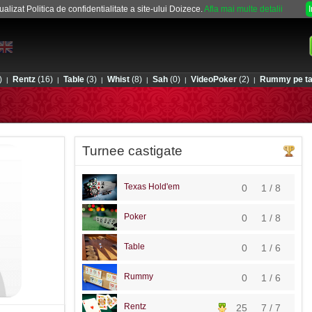
alizat Politica de confidentialitate a site-ului Doizece.
Afla mai multe detalii
)
Rentz
(16)
Table
(3)
Whist
(8)
Sah
(0)
VideoPoker
(2)
Rummy pe ta
|
|
|
|
|
|
Turnee castigate
Texas Hold'em
0
1 / 8
Poker
0
1 / 8
Table
0
1 / 6
Rummy
0
1 / 6
Rentz
25
7 / 7